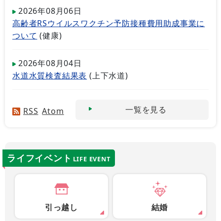
2026年08月06日
高齢者RSウイルスワクチン予防接種費用助成事業に
ついて
(
健康
)
2026年08月04日
水道水質検査結果表
(
上下水道
)
一覧を見る
RSS
Atom
ライフイベント
LIFE EVENT
引っ越し
結婚