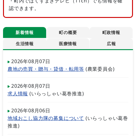
・町内ではくずまきテレビ（11ch）でも情報を確
認できます。
新着情報
町の概要
町政情報
生活情報
医療情報
広報
2026年08月07日
農地の売買・贈与・貸借・転用等
(
農業委員会
)
2026年08月07日
求人情報
(
いらっしゃい葛巻推進
)
2026年08月06日
地域おこし協力隊の募集について
(
いらっしゃい葛巻
推進
)