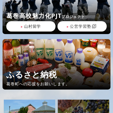
葛巻高校魅力化PJT
プロジェクト
山村留学
公営学習塾
ふるさと納税
葛巻町への応援をお願いします。