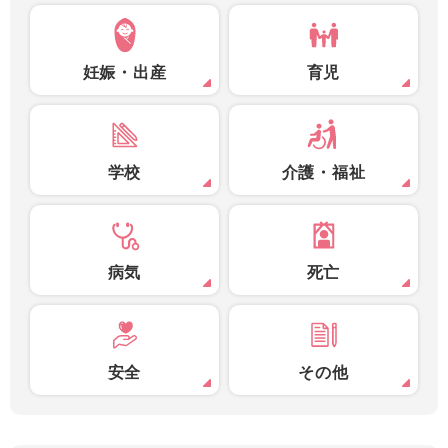
妊娠・出産
育児
学校
介護・福祉
病気
死亡
安全
その他