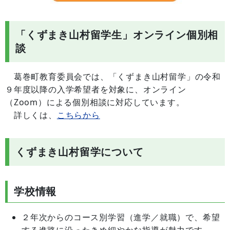
「くずまき山村留学生」オンライン個別相
談
葛巻町教育委員会では、「くずまき山村留学」の令和
９年度以降の入学希望者を対象に、オンライン
（Zoom）による個別相談に対応しています。
詳しくは、
こちらから
くずまき山村留学について
学校情報
２年次からのコース別学習（進学／就職）で、希望
する進路に沿ったきめ細やかな指導が魅力です。