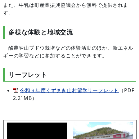
また、牛乳は町産業振興協議会から無料で提供されま
す。
多様な体験と地域交流
酪農や山ブドウ栽培などの体験活動のほか、新エネル
ギーの学習などに参加することができます。
リーフレット
令和９年度くずまき山村留学リーフレット
（PDF
2.21MB）