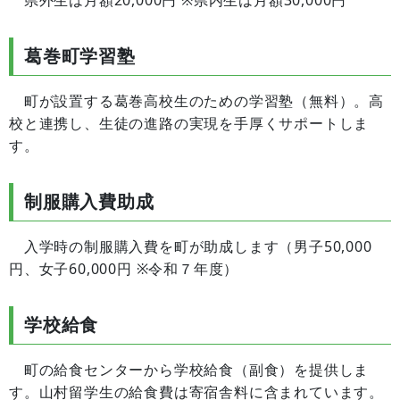
県外生は
月額20,000円
※県内生は月額30,000円
葛巻町学習塾
町が設置する葛巻高校生のための学習塾（無料）。高
校と連携し、生徒の進路の実現を手厚くサポートしま
す。
制服購入費助成
入学時の制服購入費を町が助成します（男子50,000
円、女子60,000円 ※令和７年度）
学校給食
町の給食センターから学校給食（副食）を提供しま
す。山村留学生の給食費は寄宿舎料に含まれています。