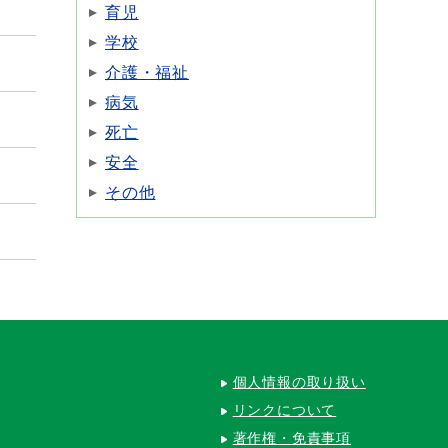
育児
学校
介護・福祉
病気
死亡
安全
その他
個人情報の取り扱い
リンクについて
著作権・免責事項