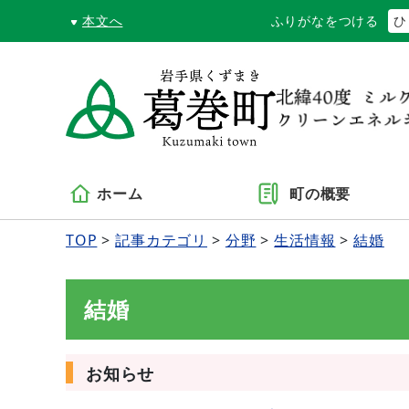
本文へ
ふりがなをつける
ひ
ホーム
町の概要
TOP
記事カテゴリ
分野
生活情報
結婚
結婚
お知らせ