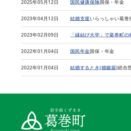
2025年05月12日
国民健康保険
国保・年金
2023年04月12日
結婚支援
いらっしゃい葛巻
2023年02月09日
「縁結び大学」で葛巻町の
2022年01月04日
国民年金
国保・年金
2022年01月04日
結婚するとき(婚姻届)
総合