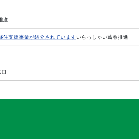
推進
移住支援事業が紹介されています
いらっしゃい葛巻推進
窓口