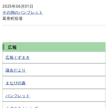
2025年06月01日
その他のパンフレット
葛巻町役場
広報
広報くずまき
議会だより
まなびの森
パンフレット