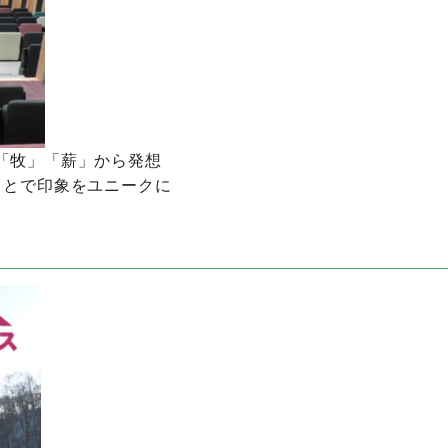
「牧」「薪」から発想
ことで印象をユニークに