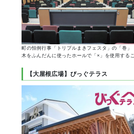
町の恒例行事「トリプルまきフェスタ」の「巻」
木をふんだんに使ったホールで「×」を使用する
【大屋根広場】びっぐテラス