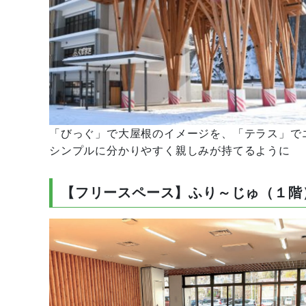
「びっぐ」で大屋根のイメージを、「テラス」で
シンプルに分かりやすく親しみが持てるように
【フリースペース】ふり～じゅ（１階