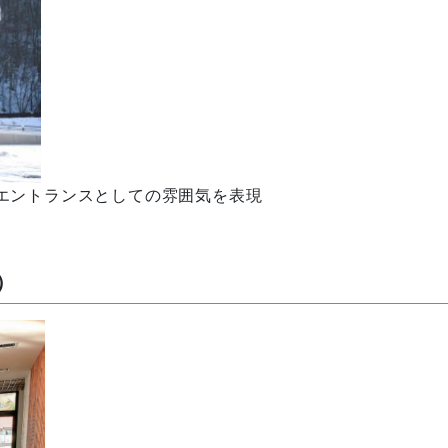
エントランスとしての雰囲気を表現
）