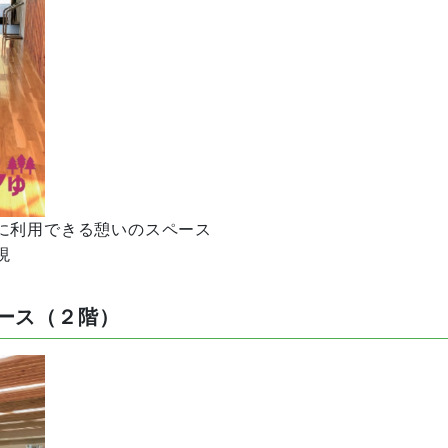
に利用できる憩いのスペース
現
ース（２階）