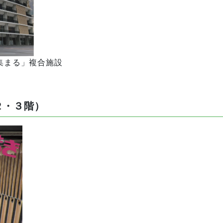
が集まる」複合施設
２・３階）