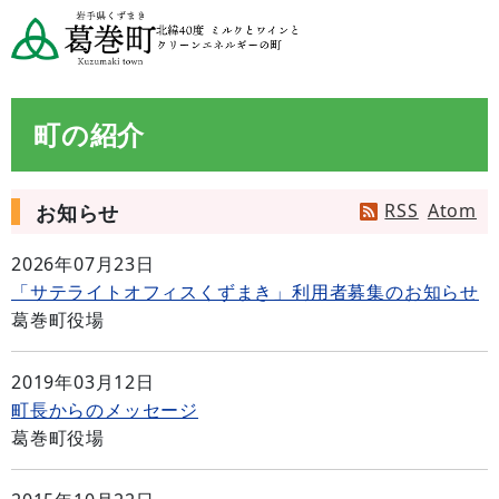
町の紹介
RSS
Atom
お知らせ
2026年07月23日
「サテライトオフィスくずまき」利用者募集のお知らせ
葛巻町役場
2019年03月12日
町長からのメッセージ
葛巻町役場