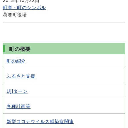
2015年10月22日
町章・町のシンボル
葛巻町役場
町の概要
町の紹介
ふるさと支援
UJIターン
各種計画等
新型コロナウイルス感染症関連