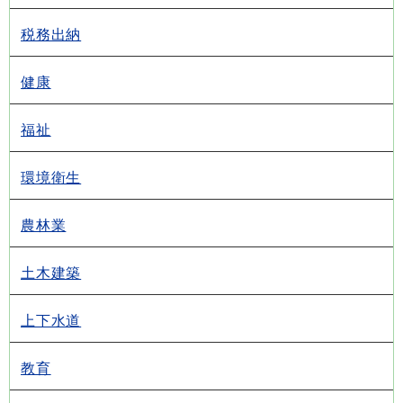
税務出納
健康
福祉
環境衛生
農林業
土木建築
上下水道
教育