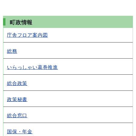
町政情報
庁舎フロア案内図
総務
いらっしゃい葛巻推進
総合政策
政策秘書
総合窓口
国保・年金