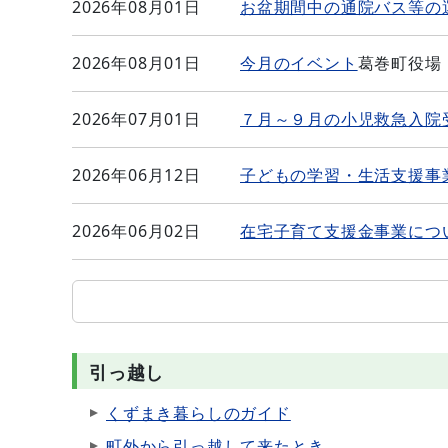
2026年08月01日
お盆期間中の通院バス等の
2026年08月01日
今月のイベント
葛巻町役場
2026年07月01日
７月～９月の小児救急入院
2026年06月12日
子どもの学習・生活支援事
2026年06月02日
在宅子育て支援金事業につ
引っ越し
くずまき暮らしのガイド
町外から引っ越して来たとき