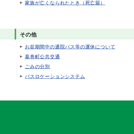
家族が亡くなられたとき（死亡届）
その他
お盆期間中の通院バス等の運休について
葛巻町公共交通
ごみの分別
バスロケーションシステム