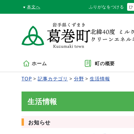
本文へ
ふりがなをつける
ひ
ホーム
町の概要
TOP
記事カテゴリ
分野
生活情報
生活情報
お知らせ