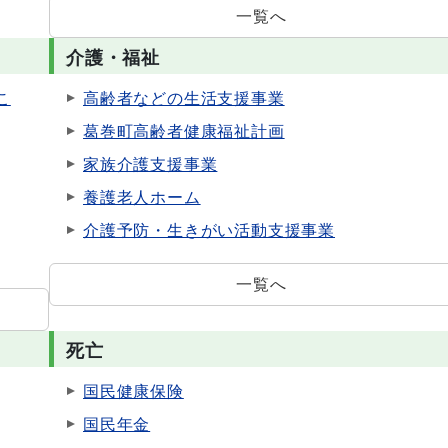
一覧へ
介護・福祉
こ
高齢者などの生活支援事業
葛巻町高齢者健康福祉計画
家族介護支援事業
養護老人ホーム
介護予防・生きがい活動支援事業
一覧へ
死亡
国民健康保険
国民年金