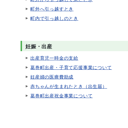
町外へ引っ越すとき
町内で引っ越しのとき
妊娠・出産
出産育児一時金の支給
葛巻町出産・子育て応援事業について
妊産婦の医療費助成
赤ちゃんが生まれたとき（出生届）
葛巻町出産祝金事業について