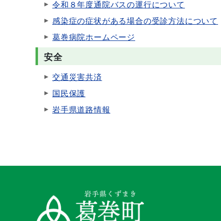
令和８年度通院バスの運行について
感染症の症状がある場合の受診方法について
葛巻病院ホームページ
安全
交通災害共済
国民保護
岩手県道路情報