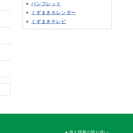
パンフレット
くずまきカレンダー
くずまきテレビ
個人情報の取り扱い