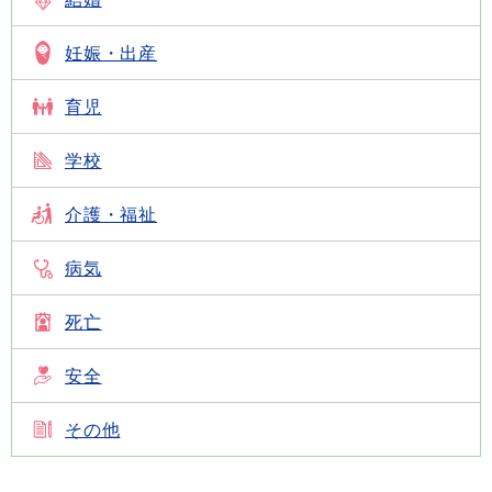
妊娠・出産
育児
学校
介護・福祉
病気
死亡
安全
その他