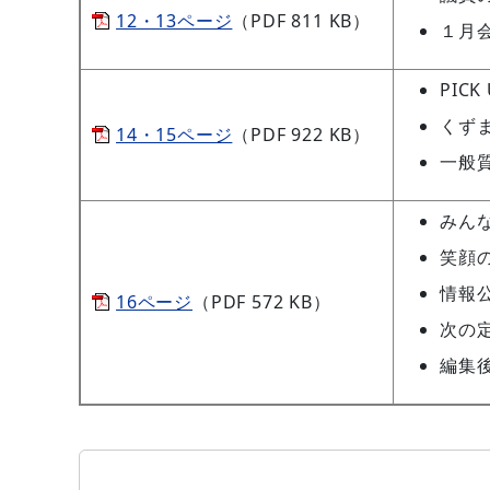
12・13ページ
（PDF 811 KB）
１月
PIC
くず
14・15ページ
（PDF 922 KB）
一般
みん
笑顔
情報
16ページ
（PDF 572 KB）
次の
編集