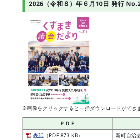
2026（令和８）年６月10日 発行 No.2
※画像をクリックすると一括ダウンロードができます（
ＰＤＦ
表紙
（PDF 873 KB）
新町自治