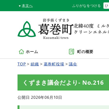
本文へ
ふりがなをつける
ひ
ホーム
町の概要
TOP
組織
葛巻町役場
議会
くずまき議会だより- No.216
公開日 2026年06月10日