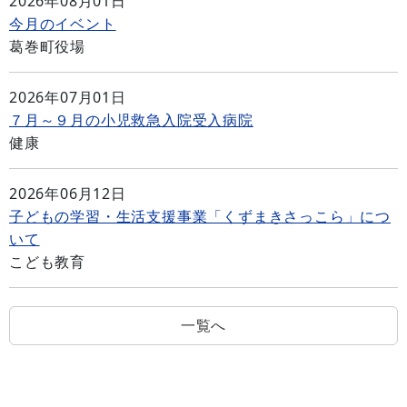
2026年08月01日
今月のイベント
葛巻町役場
2026年07月01日
７月～９月の小児救急入院受入病院
健康
2026年06月12日
子どもの学習・生活支援事業「くずまきさっこら」につ
いて
こども教育
一覧へ