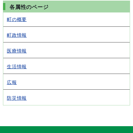
各属性のページ
町の概要
町政情報
医療情報
生活情報
広報
防災情報