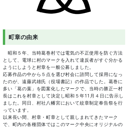
町章の由来
昭和５年、当時葛巻村では電気の不正使用を防ぐ方法
として、電球に村のマークを入れて違反者がすぐ分かる
ようにしようと村章を一般公募しました。
応募作品の中から５点を選び村会に諮問して採用になっ
たのが、遠藤武雄氏（役場書記）の作品でした。葛巻に
多い「葛の葉」を図案化したマークで、当時の勝正一村
長はこれを村章として決定し昭和５年11月４日に告示し
ました。同日、村社八幡宮において紋章制定奉告祭を行
っています。
以来長い間、村章・町章として親しまれてきたマーク
で、町内の各種団体ではこのマーク中央にオリジナルの