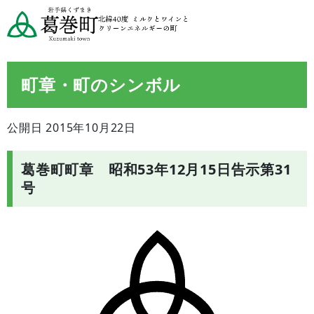
町章・町のシンボル
公開日 2015年10月22日
葛巻町町章 昭和53年12月15日告示第31
号