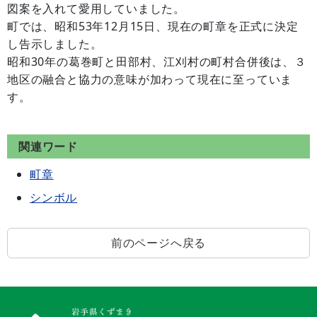
図案を入れて愛用していました。
町では、昭和53年12月15日、現在の町章を正式に決定
し告示しました。
昭和30年の葛巻町と田部村、江刈村の町村合併後は、３
地区の融合と協力の意味が加わって現在に至っていま
す。
関連ワード
町章
シンボル
前のページへ戻る