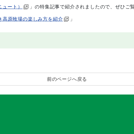
（ニュート）
」の特集記事で紹介されましたので、ぜひご
き高原牧場の楽しみ方を紹介
」
前のページへ戻る