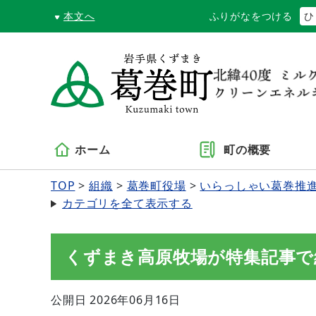
本文へ
ふりがなをつける
ひ
ホーム
町の概要
TOP
組織
葛巻町役場
いらっしゃい葛巻推
カテゴリを全て表示する
くずまき高原牧場が特集記事で
公開日 2026年06月16日