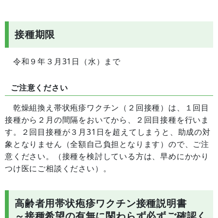
接種期限
令和９年３月31日（水）まで
ご注意ください
乾燥組換え帯状疱疹ワクチン（２回接種）は、１回目
接種から２月の間隔をおいてから、２回目接種を行いま
す。２回目接種が３月31日を超えてしまうと、助成の対
象となりません（全額自己負担となります）ので、ご注
意ください。（接種を検討している方は、早めにかかり
つけ医にご相談ください）。
高齢者用帯状疱疹ワクチン接種説明書
～接種希望の有無に関わらず必ずご確認く