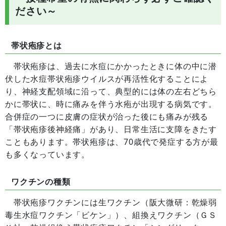
ださい～
帯状疱疹とは
帯状疱疹は、過去に水痘にかかったときに体の中に潜
伏した水痘帯状疱疹ウイルスが再活性化することによ
り、神経支配領域に沿って、典型的には体の左右どちら
かに帯状に、時に痛みを伴う水疱が出現する病気です。
合併症の一つに皮膚の症状が治った後にも痛みが残る
「帯状疱疹後神経痛」があり、日常生活に支障をきたす
こともあります。帯状疱疹は、70歳代で発症する方が最
も多くなっています。
ワクチンの種類
帯状疱疹ワクチンには生ワクチン（阪大微研：乾燥弱
毒生水痘ワクチン「ビケン」）、組換えワクチン（ＧＳ