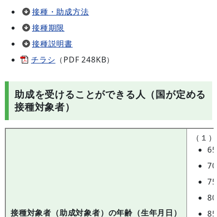
接種・助成方法
接種期限
接種説明書
チラシ
（PDF 248KB）
助成を受けることができる人（国が定める
接種対象者）
（１）
6
7
7
8
接種対象者（助成対象者）の年齢（生年月日）
8