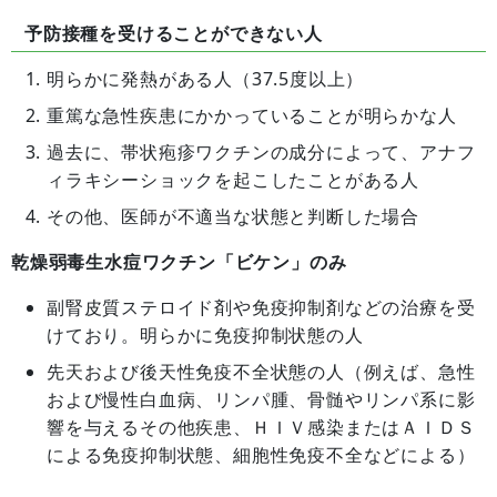
予防接種を受けることができない人
明らかに発熱がある人（37.5度以上）
重篤な急性疾患にかかっていることが明らかな人
過去に、帯状疱疹ワクチンの成分によって、アナフ
ィラキシーショックを起こしたことがある人
その他、医師が不適当な状態と判断した場合
乾燥弱毒生水痘ワクチン「ビケン」のみ
副腎皮質ステロイド剤や免疫抑制剤などの治療を受
けており。明らかに免疫抑制状態の人
先天および後天性免疫不全状態の人（例えば、急性
および慢性白血病、リンパ腫、骨髄やリンパ系に影
響を与えるその他疾患、ＨＩＶ感染またはＡＩＤＳ
による免疫抑制状態、細胞性免疫不全などによる）