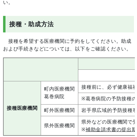
い。
接種・助成方法
接種を希望する医療機関に予約をしてください。助成
および手続きなどについては、以下をご確認ください。
接種前に、必ず健康福
町内医療機関
葛巻病院
※葛巻病院の予防接種の
接種医療機関
町外医療機関
岩手県広域的予防接種
県外などの医療機関で
県外医療機関
※
補助金請求書の提出期