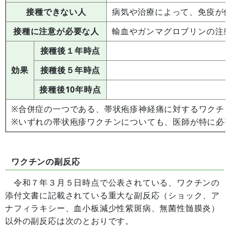
接種できない人
病気や治療によって、免疫が
接種に注意が必要な人
輸血やガンマグロブリンの注
接種後１年時点
効果
接種後５年時点
接種後10年時点
※合併症の一つである、帯状疱疹神経痛に対するワクチ
※いずれの帯状疱疹ワクチンについても、医師が特に必
ワクチンの副反応
令和７年３月５日時点で公表されている、ワクチンの
添付文書に記載されている重大な副反応（ショック、ア
ナフィラキシー、血小板減少性紫斑病、無菌性髄膜炎）
以外の副反応は次のとおりです。