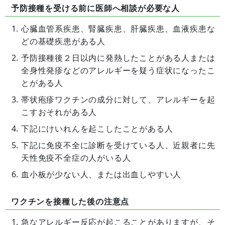
予防接種を受ける前に医師へ相談が必要な人
心臓血管系疾患、腎臓疾患、肝臓疾患、血液疾患な
どの基礎疾患がある人
予防接種後２日以内に発熱したことがある人または
全身性発疹などのアレルギーを疑う症状になったこ
とがある人
帯状疱疹ワクチンの成分に対して、アレルギーを起
こすおそれがある人
下記にけいれんを起こしたことがある人
下記に免疫不全に診断を受けている人、近親者に先
天性免疫不全症の人がいる人
血小板が少ない人、または出血しやすい人
ワクチンを接種した後の注意点
急なアレルギー反応が起こることがありますが、そ