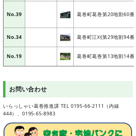
No.39
葛巻町葛巻第20地割60番
No.34
葛巻町江刈第29地割94番
No.19
葛巻町葛巻第13地割14番
お問い合わせ
いらっしゃい葛巻推進課 TEL 0195-66-2111（内線
444）、0195-65-8983