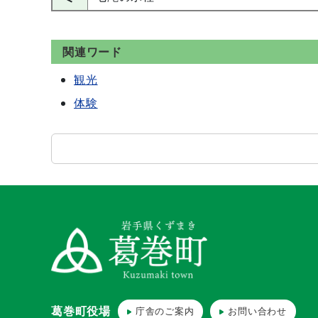
関連ワード
観光
体験
葛巻町役場
庁舎のご案内
お問い合わせ