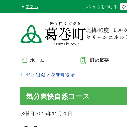
本文へ
ふりがなをつける
ひ
ホーム
町の概要
TOP
組織
葛巻町役場
気分爽快自然コース
公開日 2015年11月20日