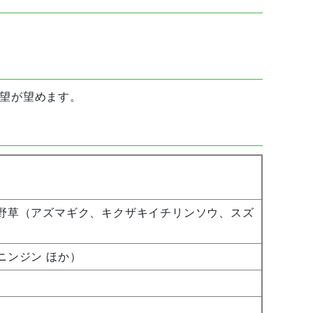
望が望めます。
野草（アズマギク、キクザキイチリンソウ、スズ
ニンジン ほか）