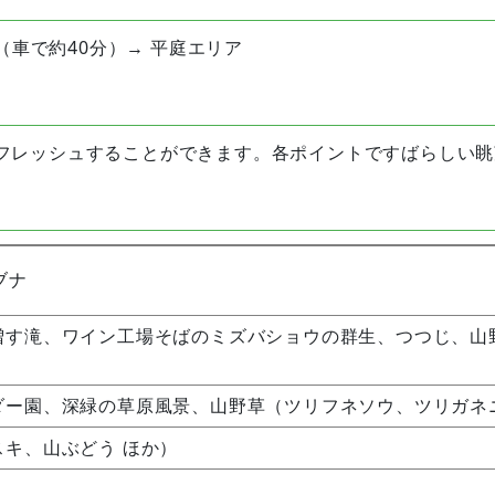
（車で約40分）→ 平庭エリア
フレッシュすることができます。各ポイントですばらしい眺
ブナ
増す滝、ワイン工場そばのミズバショウの群生、つつじ、山
ダー園、深緑の草原風景、山野草（ツリフネソウ、ツリガネ
キ、山ぶどう ほか）