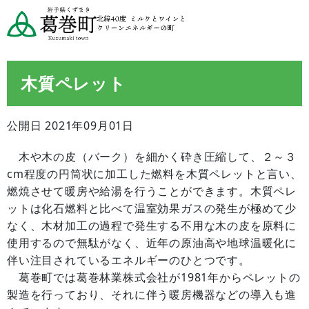
木質ペレット
公開日 2021年09月01日
木や木の皮（バーク）を細かく砕き圧縮して、２～３
cm程度の円筒状に加工した燃料を木質ペレットと言い、
燃焼させて暖房や給湯を行うことができます。木質ペレ
ットは化石燃料と比べて温室効果ガスの発生が極めて少
なく、木材加工の過程で発生する不用な木の皮を原料に
使用するので無駄がなく、近年の原油高や地球温暖化に
伴い注目されているエネルギーのひとつです。
葛巻町では葛巻林業株式会社が1981年からペレットの
製造を行っており、それに伴う暖房機器などの導入も進