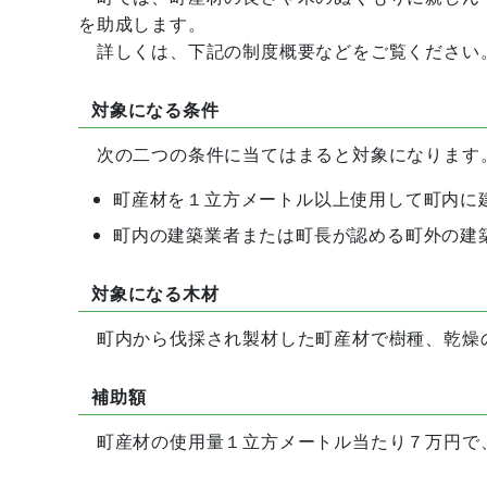
を助成します。
詳しくは、下記の制度概要などをご覧ください
対象になる条件
次の二つの条件に当てはまると対象になります
町産材を１立方メートル以上使用して町内に
町内の建築業者または町長が認める町外の建
対象になる木材
町内から伐採され製材した町産材で樹種、乾燥
補助額
町産材の使用量１立方メートル当たり７万円で、限