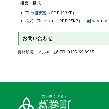
概要・様式
制度概要
（PDF 153KB）
様式
ＰＤＦ
（PDF 95KB）・
Ｗｏｒｄ
お問い合わせ
農林環境エネルギー課 TEL 0195-65-8985