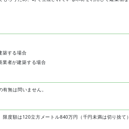
。
。
建築する場合
築業者が建築する場合
の有無は問いません。
度額は120立方メートル840万円（千円未満は切り捨て