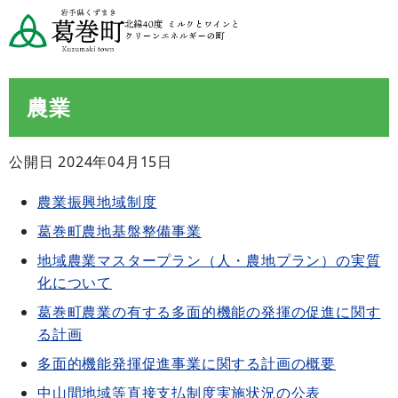
農業
公開日 2024年04月15日
農業振興地域制度
葛巻町農地基盤整備事業
地域農業マスタープラン（人・農地プラン）の実質
化について
葛巻町農業の有する多面的機能の発揮の促進に関す
る計画
多面的機能発揮促進事業に関する計画の概要
中山間地域等直接支払制度実施状況の公表